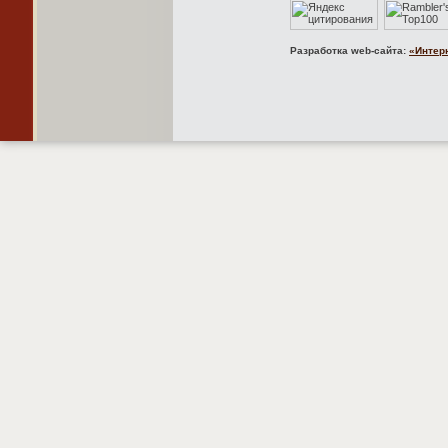
Разработка web-сайта:
«Интер