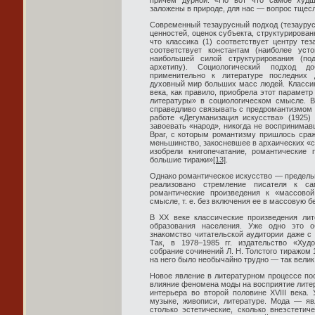
причем дурной: «Но вот что самое худш
заложены в природе, для нас — вопрос тщес
Современный тезаурусный подход (тезаурус
ценностей, оценок субъекта, структурирова
что классика (1) соответствует центру тез
соответствует константам (наиболее уст
наибольшей силой структурирования (по
архетипу). Социологический подход 
применительно к литературе последних 
духовный мир больших масс людей. Классика
века, как правило, приобрела этот параметр
литературы» в социологическом смысле. В
справедливо связывать с предромантизмом и
работе «Дегуманизация искусства» (1925)
завоевать «народ», никогда не воспринимав
Враг, с которым романтизму пришлось сраж
меньшинство, закосневшее в архаических «с
изобрели книгопечатание, романтические
большие тиражи»
[13]
.
Однако романтическое искусство — предельно
реализовано стремление писателя к с
романтические произведения к «массовой
смысле, т. е. без включения ее в массовую б
В ХХ веке классические произведения лит
образования населения. Уже одно это 
знакомство читательской аудитории даже с
Так, в 1978–1985 гг. издательство «Худ
собрание сочинений Л. Н. Толстого тиражом 
на него было необычайно трудно — так велик
Новое явление в литературном процессе по
влияние феномена моды на восприятие лите
интерьера во второй половине XVIII века.
музыке, живописи, литературе. Мода — яв
столько эстетические, сколько внеэстетич