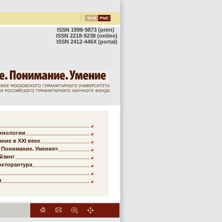
ISSN 1998-9873 (print)
ISSN 2218-9238 (online)
ISSN 2412-446X (portal)
хнологии
ние в XXI веке
 Понимание. Умение»
йзинг
окторантура
и