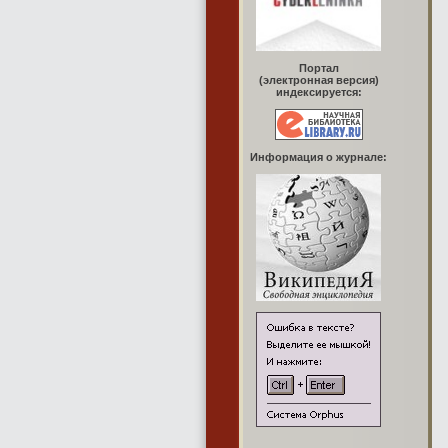
Портал
(электронная версия)
индексируется:
Информация о журнале: