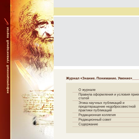
Журнал «Знание. Понимание. Умение»
О журнале
Правила оформления и условия при
статей
Этика научных публикаций и
предотвращение недобросовестной
практики публикаций
Редакционная коллегия
Редакционный совет
Содержание