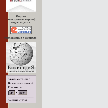
Портал
(электронная версия)
индексируется:
Информация о журнале: