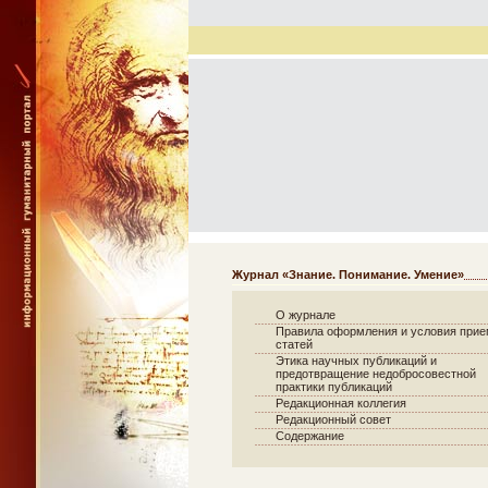
Журнал «Знание. Понимание. Умение»
О журнале
Правила оформления и условия при
статей
Этика научных публикаций и
предотвращение недобросовестной
практики публикаций
Редакционная коллегия
Редакционный совет
Содержание